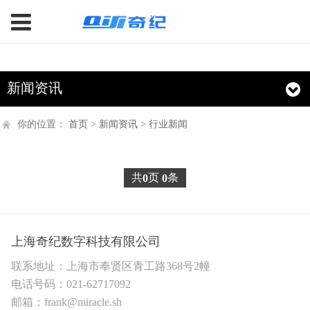
>
新闻资讯
你的位置：
首页
>
新闻资讯
>
行业新闻
共
页
条
0
0
上海奇纪数字科技有限公司
联系地址：上海市奉贤区青工路368号2幢
电话号码：021-62717092
邮箱：frank@miracle.sh